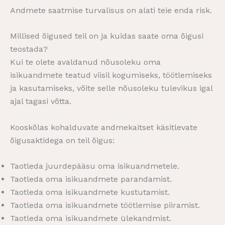
Andmete saatmise turvalisus on alati teie enda risk.
Millised õigused teil on ja kuidas saate oma õigusi
teostada?
Kui te olete avaldanud nõusoleku oma
isikuandmete teatud viisil kogumiseks, töötlemiseks
ja kasutamiseks, võite selle nõusoleku tulevikus igal
ajal tagasi võtta.
Kooskõlas kohalduvate andmekaitset käsitlevate
õigusaktidega on teil õigus:
Taotleda juurdepääsu oma isikuandmetele.
Taotleda oma isikuandmete parandamist.
Taotleda oma isikuandmete kustutamist.
Taotleda oma isikuandmete töötlemise piiramist.
Taotleda oma isikuandmete ülekandmist.