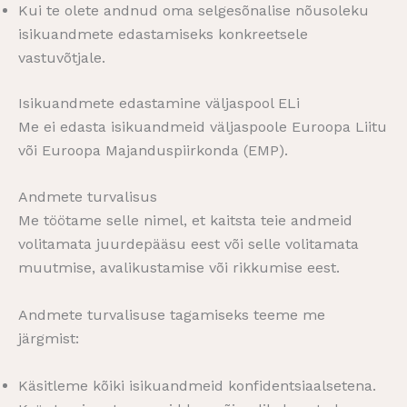
Kui te olete andnud oma selgesõnalise nõusoleku
isikuandmete edastamiseks konkreetsele
vastuvõtjale.
Isikuandmete edastamine väljaspool ELi
Me ei edasta isikuandmeid väljaspoole Euroopa Liitu
või Euroopa Majanduspiirkonda (EMP).
Andmete turvalisus
Me töötame selle nimel, et kaitsta teie andmeid
volitamata juurdepääsu eest või selle volitamata
muutmise, avalikustamise või rikkumise eest.
Andmete turvalisuse tagamiseks teeme me
järgmist:
Käsitleme kõiki isikuandmeid konfidentsiaalsetena.