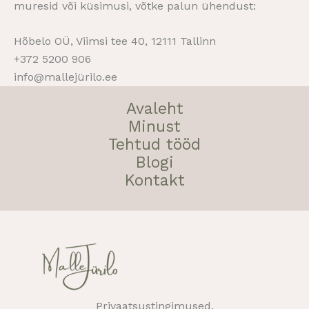
muresid või küsimusi, võtke palun ühendust:
Hõbelo OÜ, Viimsi tee 40, 12111 Tallinn
+372 5200 906
info@mallejürilo.ee
Avaleht
Minust
Tehtud tööd
Blogi
Kontakt
Privaatsustingimused.